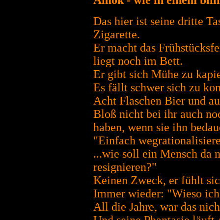
Amok - wie in einem bill
Das hier ist seine dritte T
Zigarette.
Er macht das Frühstücksfer
liegt noch im Bett.
Er gibt sich Mühe zu kapie
Es fällt schwer sich zu ko
Acht Flaschen Bier und au
Bloß nicht bei ihr auch no
haben, wenn sie ihn bedau
"Einfach wegrationalisier
...wie soll ein Mensch da
resignieren?"
Keinen Zweck, er fühlt sic
Immer wieder: "Wieso ich
All die Jahre, war das nich