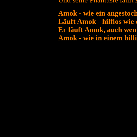
Und seine Phantasie läuft 
Amok - wie ein angestoch
Läuft Amok - hilflos wie 
Er läuft Amok, auch wenn
Amok - wie in einem bill