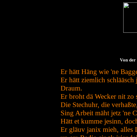
Von der
Er hätt Häng wie 'ne Bagge
Er hätt ziemlich schlääsch
Draum.
Er broht dä Wecker nit zo s
Die Stechuhr, die verhaßte,
Sing Arbeit mäht jetz 'ne C
Hätt et kumme jesinn, doch
Er gläuv janix mieh, alles 