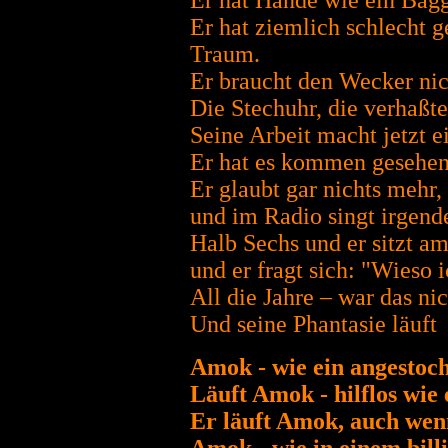
Er hat Hände wie ein Bagg
Er hat ziemlich schlecht g
Traum.
Er braucht den Wecker nich
Die Stechuhr, die verhaßte,
Seine Arbeit macht jetzt 
Er hat es kommen gesehen,
Er glaubt gar nichts mehr,
und im Radio singt irgend
Halb Sechs und er sitzt a
und er fragt sich: "Wieso 
All die Jahre – war das ni
Und seine Phantasie läuft
Amok - wie ein angestoch
Läuft Amok - hilflos wie 
Er läuft Amok, auch wenn