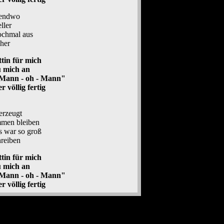
gendwo
ller
ochmal aus
üher
ttin für mich
 mich an
"Mann - oh - Mann"
 völlig fertig
erzeugt
mmen bleiben
s war so groß
hreiben
ttin für mich
 mich an
"Mann - oh - Mann"
 völlig fertig