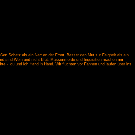
ßen Schatz als ein Narr an der Front. Besser den Mut zur Feigheit als ein
d sind Wein und nicht Blut. Massenmorde und Inquisition machen mir
chte - du und ich Hand in Hand. Wir flüchten vor Fahnen und laufen über ins