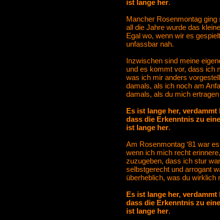
ist lange her
.
Mancher Rosenmontag ging se
all die Jahre wurde das kleine
Egal wo, wenn wir es gespiel
unfassbar nah.
Inzwischen sind meine eigen
und es kommt vor, dass ich
was ich mir anders vorgestell
damals, als ich noch am Anfa
damals, als du mich ertragen
Es ist lange her, verdammt 
dass die Erkenntnis zu ein
ist lange her
.
Am Rosenmontag ‘81 war es 
wenn ich mich recht erinnere
zuzugeben, dass ich stur war
selbstgerecht und arrogant w
überheblich, was du wirklich n
Es ist lange her, verdammt 
dass die Erkenntnis zu ein
ist lange her
.