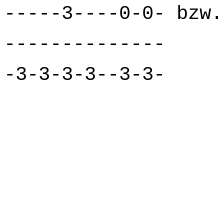
-----3----0-0- bzw.
-------------- -
-3-3-3-3--3-3- -