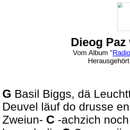
Dieog Paz
Vom Album "
Radio
Herausgehört 
G
Basil Biggs, dä Leucht
Deuvel läuf do drusse e
C
Zweiun-
-achzich noch w