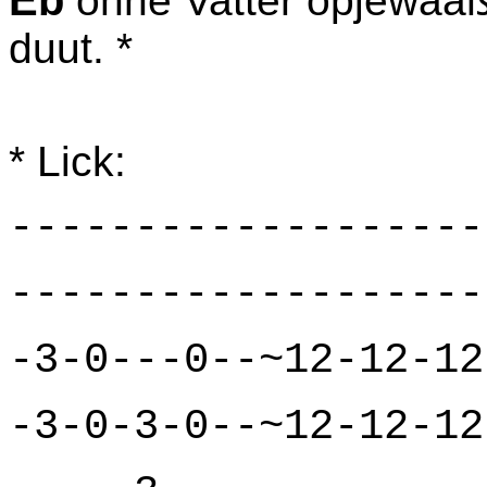
Eb
ohne Vatter opjewaa
duut. *
* Lick:
-------------------
-------------------
-3-0---0--~12-12-12
-3-0-3-0--~12-12-12