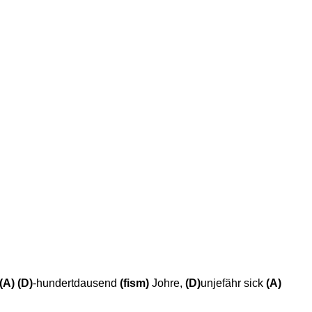
(A) (D)
-hundertdausend
(fism)
Johre,
(D)
unjefähr sick
(A)