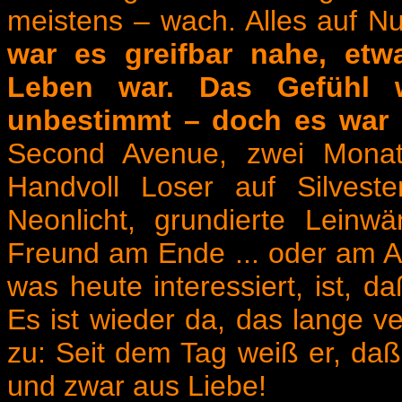
meistens – wach. Alles auf N
war es greifbar nahe, et
Leben war. Das Gefühl w
unbestimmt – doch es war g
Second Avenue, zwei Monat
Handvoll Loser auf Silvest
Neonlicht, grundierte Leinw
Freund am Ende ... oder am A
was heute interessiert, ist, da
Es ist wieder da, das lange v
zu: Seit dem Tag weiß er, daß
und zwar aus Liebe!