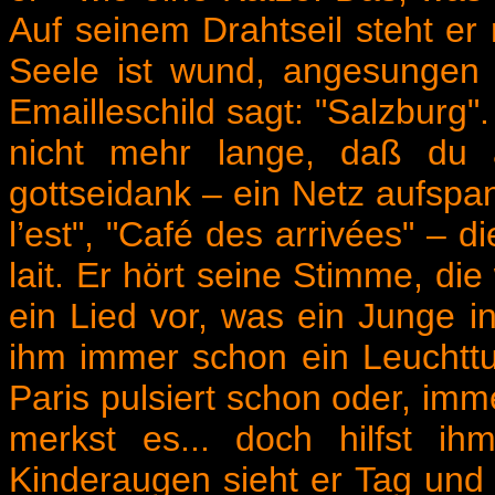
Auf seinem Drahtseil steht er 
Seele ist wund, angesungen 
Emailleschild sagt: "Salzburg
nicht mehr lange, daß du 
gottseidank – ein Netz aufspa
l’est", "Café des arrivées" –
lait. Er hört seine Stimme, die
ein Lied vor, was ein Junge i
ihm immer schon ein Leuchttur
Paris pulsiert schon oder, imm
merkst es... doch hilfst ih
Kinderaugen sieht er Tag und 