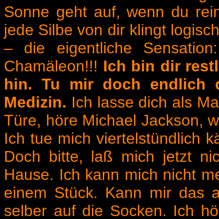
Sonne geht auf, wenn du rei
jede Silbe von dir klingt logis
– die eigentliche Sensati
Chamäleon!!!
Ich bin dir res
hin. Tu mir doch endlich 
Medizin.
Ich lasse dich als M
Türe, höre Michael Jackson, wen
Ich tue mich viertelstündlich
Doch bitte, laß mich jetzt n
Hause. Ich kann mich nicht me
einem Stück. Kann mir das al
selber auf die Socken. Ich h