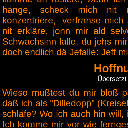
hänge, scheck mich nit 
konzentriere, verfranse mich 
nit erkläre, jonn mir ald se
Schwachsinn lalle, du jehs m
doch endlich dä Jefalle: Jeff m
Hoffn
Übersetzt
Wieso mußtest du mir bloß pa
daß ich als "Dilledopp" (Kreise
schlafe? Wo ich auch hin will,
Ich komme mir vor wie fernge