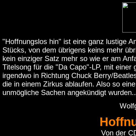
"Hoffnungslos hin" ist eine ganz lustige 
Stücks, von dem übrigens keins mehr übrig
kein einziger Satz mehr so wie er am Anfa
Titelsong für die "Da Capo"-LP, mit einer
irgendwo in Richtung Chuck Berry/Beatles
die in einem Zirkus ablaufen. Also so ei
unmögliche Sachen angekündigt wurden..
Wolf
Hoffn
Von der C