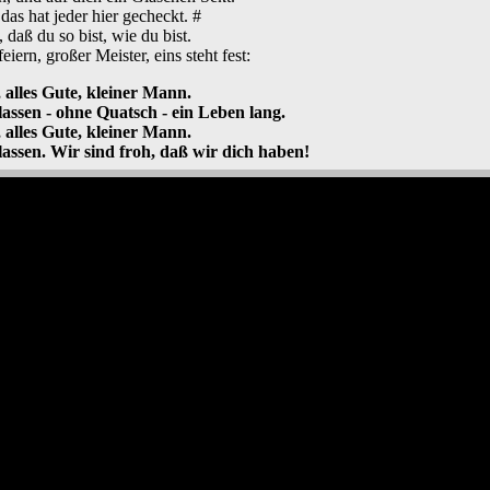
das hat jeder hier gecheckt. #
, daß du so bist, wie du bist.
eiern, großer Meister, eins steht fest:
 alles Gute, kleiner Mann.
assen - ohne Quatsch - ein Leben lang.
 alles Gute, kleiner Mann.
lassen. Wir sind froh, daß wir dich haben!