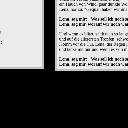
ein Hauch von Wind, paar dunkle Wo
Lena, hör zu: "Gequält haben wir uns
Lena, sag mir: "Was soll ich noch 
Lena, sag mir, worauf wir noch war
t
Und wenn es blitzt, zählt man so lan
und auf die allerersten Tropfen, schwe
t
Komm vor die Tür, Lena, der Regen is
und tanze mit mir und wenn es sein mu
Lena, sag mir: "Was soll ich noch 
Lena, sag mir, worauf wir noch war