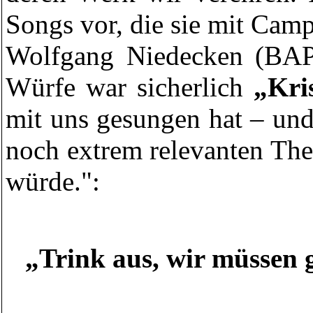
Songs vor, die sie mit Cam
Wolfgang Niedecken (BAP) 
Würfe war sicherlich
„Kri
mit uns gesungen hat – un
noch extrem relevanten The
würde.":
„Trink aus, wir müssen 