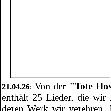
Von der
"Tote Hos
21
.04.26
:
enthält 25 Lieder, die wi
deren Werk wir verehren. I