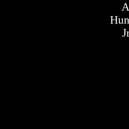
A
Hun
J