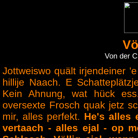
Völ
Von der C
Jottweiswo quält irjendeiner 'e
hillije Naach. E Schatteplätzj
Kein Ahnung, wat hück ess
oversexte Frosch quak jetz s
mir, alles perfekt.
He's alles 
vertaach - alles ejal - op