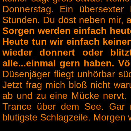
Donnerstag. Ein übersexter 
Stunden. Du döst neben mir, a
Sorgen werden einfach heute 
Heute tun wir einfach keinen
wieder donnert oder blitz
alle...einmal gern haben. Vö
Düsenjäger fliegt unhörbar süd
Jetzt frag mich bloß nicht wa
ab und zu eine Mücke nervt. D
Trance über dem See. Gar nic
blutigste Schlagzeile. Morgen w