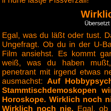
ir'ndne lästje Pissverzäll!
Wirkli
Übersetzt
Egal, was du läßt oder tust. D
Ungefragt. Ob du in der U-Ba
Film ansiehst. Es kommt gar
weiß, was du haben mußt, w
penetrant mit irgend etwas n
ausmachst:
Auf Hobbypsych
Stammtischdemoskopen wir
Horoskope. Wirklich noch ni
Wirklich noch nie.
Egal, ob