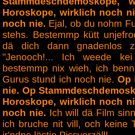
Stammdeschdemoskope, w
Horoskope, wirklich noch nie
noch nie.
Ejal, ob du nohm Fu
stehs. Bestemmp kütt unjefro
dä dich dann gnadenlos 
"Jenooch!... Ich weede kei
bestemmp nix wieh, ich benn
Gurus stund ich noch nie.
Op 
nie. Op Stammdeschdemoskop
Horoskope, wirklich noch nie
noch nie.
Ich will dä Film si
ich bruche nit vill, och keine