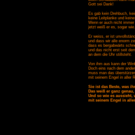
Gott sei Dank!
Es gab kein Drehbuch, kei
keine Leitplanke und keine
Wenn er auch nicht immer 
jetzt weiß er es, sogar wie
Er weiss, er ist unvollstän
und dass wir alle enorm ze
dass es bergabwärts schne
und das nicht erst seit 
an dem die Uhr stillsteht.
Von ihm aus kann der Win
Doch eins nach dem andere
muss man das überstürzen,
mit seinem Engel in aller
Sie ist das Beste, was ihm
Das weiß er ganz genau, 
Und so wie es aussieht, 
mit seinem Engel in all