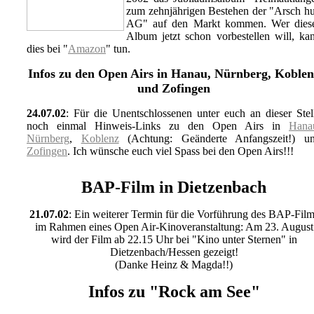
zum zehnjährigen Bestehen der "Arsch h
AG" auf den Markt kommen. Wer dies
Album jetzt schon vorbestellen will, ka
dies bei "
Amazon
" tun.
Infos zu den Open Airs in Hanau, Nürnberg, Koblen
und Zofingen
24.07.02
: Für die Unentschlossenen unter euch an dieser Stel
noch einmal Hinweis-Links zu den Open Airs in
Hana
Nürnberg
,
Koblenz
(Achtung: Geänderte Anfangszeit!) u
Zofingen
. Ich wünsche euch viel Spass bei den Open Airs!!!
BAP-Film in Dietzenbach
21.07.02
: Ein weiterer Termin für die Vorführung des BAP-Film
im Rahmen eines Open Air-Kinoveranstaltung: Am 23. August
wird der Film ab 22.15 Uhr bei "Kino unter Sternen" in
Dietzenbach/Hessen gezeigt!
(Danke Heinz & Magda!!)
Infos zu "Rock am See"