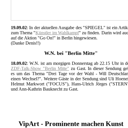
19.09.02
: In der aktuellen Ausgabe des "SPIEGEL" ist ein Artik
zum Thema "
Künstler im Wahlkampf
" zu finden. Darin wird au
auf die Aktion "Go On!" in Berlin hingewiesen.
(Danke Denis!!)
W.N. bei "Berlin Mitte"
18.09.02
: W.N. ist am morgigen Donnerstag ab 22.15 Uhr in d
ZDF-Talk-Show "Berlin Mitte"
zu Gast. In dieser Sendung ge
es um das Thema "Drei Tage vor der Wahl - Will Deutschla
einen Wechsel?". Weitere Gäste in der Sendung sind Uli Hoene
Helmut Markwort ("FOCUS"), Hans-Ulrich Jörges ("STERN
und Ann-Kathrin Bauknecht zu Gast.
VipArt - Prominente machen Kunst