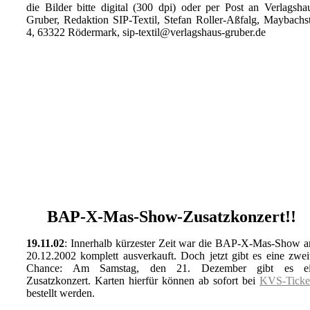
die Bilder bitte digital (300 dpi) oder per Post an Verlagsha
Gruber, Redaktion SIP-Textil, Stefan Roller-Aßfalg, Maybachst
4, 63322 Rödermark, sip-textil@verlagshaus-gruber.de
BAP-X-Mas-Show-Zusatzkonzert!!
19.11.02
: Innerhalb kürzester Zeit war die BAP-X-Mas-Show 
20.12.2002 komplett ausverkauft. Doch jetzt gibt es eine zwei
Chance: Am Samstag, den 21. Dezember gibt es e
Zusatzkonzert. Karten hierfür können ab sofort bei
KVS-Ticke
bestellt werden.