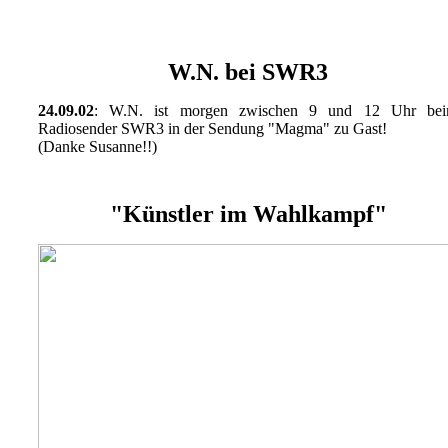
W.N. bei SWR3
24.09.02
: W.N. ist morgen zwischen 9 und 12 Uhr be
Radiosender SWR3 in der Sendung "Magma" zu Gast!
(Danke Susanne!!)
"Künstler im Wahlkampf"