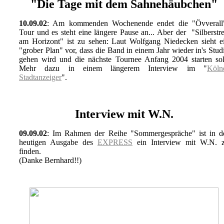
"Die Tage mit dem Sahnehäubchen"
10.09.02
: Am kommenden Wochenende endet die "Övverall
Tour und es steht eine längere Pause an... Aber der "Silberstre
am Horizont" ist zu sehen: Laut Wolfgang Niedecken sieht e
"grober Plan" vor, dass die Band in einem Jahr wieder in's Stud
gehen wird und die nächste Tournee Anfang 2004 starten sol
Mehr dazu in einem längerem Interview im "
Köln
Stadtanzeiger
".
Interview mit W.N.
09.09.02
: Im Rahmen der Reihe "Sommergespräche" ist in d
heutigen Ausgabe des
EXPRESS
ein Interview mit W.N. 
finden.
(Danke Bernhard!!)