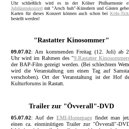
Uhr schließlich wird es in der Kölner Philharmonie e
Jubiläumskonzert
mit "Arsch huh"-Künstlern und Gästen gebe
Karten für dieses Konzert können auch schon bei
Köln-Tick
bestellt werden!
"Rastatter Kinosommer"
09.07.02
: Am kommenden Freitag (12. Juli) ab 
Uhr wird im Rahmen des "
9.Rastatter Kinosommer
der BAP-Film gezeigt werden. (Bei schlechtem Wett
wird die Veranstaltung um einen Tag auf Samst
verschoben). Ort der Veranstaltung ist der Hof d
Kulturforums in Rastatt.
Trailer zur "Övverall"-DVD
05.07.02
: Auf der
EMI-Homepage
findet man jet
einen ca. einminütigen Trailer zur "Övverall"-DV