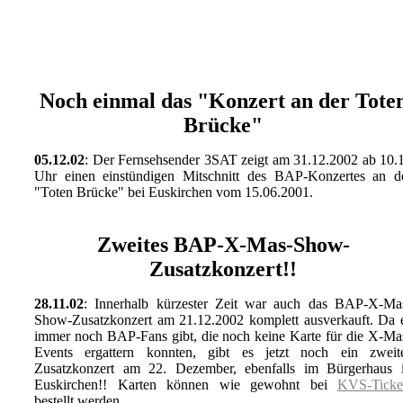
Noch einmal das "Konzert an der Tote
Brücke"
05.12.02
: Der Fernsehsender 3SAT zeigt am 31.12.2002 ab 10.
Uhr einen einstündigen Mitschnitt des BAP-Konzertes an d
"Toten Brücke" bei Euskirchen vom 15.06.2001.
Zweites BAP-X-Mas-Show-
Zusatzkonzert!!
28.11.02
: Innerhalb kürzester Zeit war auch das BAP-X-Ma
Show-Zusatzkonzert am 21.12.2002 komplett ausverkauft. Da 
immer noch BAP-Fans gibt, die noch keine Karte für die X-Ma
Events ergattern konnten, gibt es jetzt noch ein zweit
Zusatzkonzert am 22. Dezember, ebenfalls im Bürgerhaus 
Euskirchen!! Karten können wie gewohnt bei
KVS-Ticke
bestellt werden.