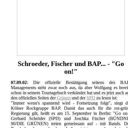
Schroeder, Fischer und BAP... - "Go
on!"
07.09.02
: Die offizielle Bestätigung seitens des BA
Managements steht zwar noch aus, da aber Wolfgang es berei
schon in seinem Tourtagebuch verkündet hat und es jetzt auch a
den offiziellen Seiten der
Grünen
und der
SPD
zu lesen ist:
"Immer wenn's spannend wird - Fortsetzung folgt", singt d
Kölner Rockgruppe BAP. Damit das auch für die rot-grü
Regierung gilt, heißt es am 15. September in Berlin: "Go on
Gerhard Schröder (SPD) und Joschka Fischer (BÜNDN
90/DIE GRÜNEN) treten gemeinsam auf - mit Bands. D