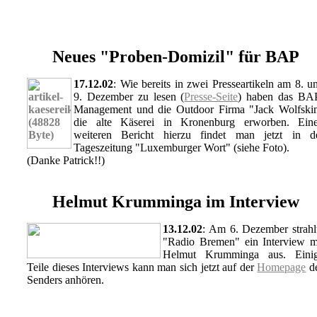
Neues "Proben-Domizil" für BAP
17.12.02
: Wie bereits in zwei Presseartikeln am 8. u
9. Dezember zu lesen (
Presse-Seite
) haben das BA
Management und die Outdoor Firma "Jack Wolfski
die alte Käserei in Kronenburg erworben. Ein
weiteren Bericht hierzu findet man jetzt in d
Tageszeitung "Luxemburger Wort" (siehe Foto).
(Danke Patrick!!)
Helmut Krumminga im Interview
13.12.02
: Am 6. Dezember strahl
"Radio Bremen" ein Interview m
Helmut Krumminga aus. Eini
Teile dieses Interviews kann man sich jetzt auf der
Homepage
d
Senders anhören.