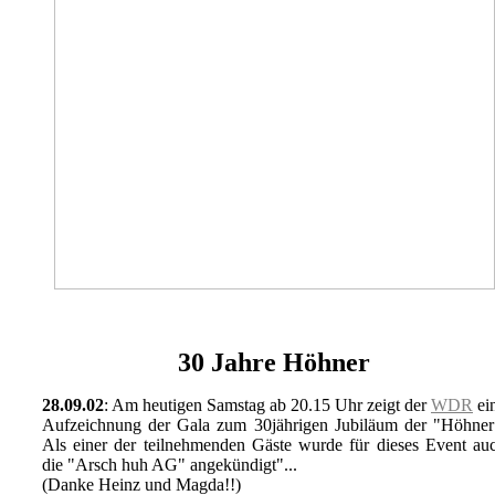
30 Jahre Höhner
28.09.02
: Am heutigen Samstag ab 20.15 Uhr zeigt der
WDR
ei
Aufzeichnung der Gala zum 30jährigen Jubiläum der "Höhner
Als einer der teilnehmenden Gäste wurde für dieses Event au
die "Arsch huh AG" angekündigt"...
(Danke Heinz und Magda!!)