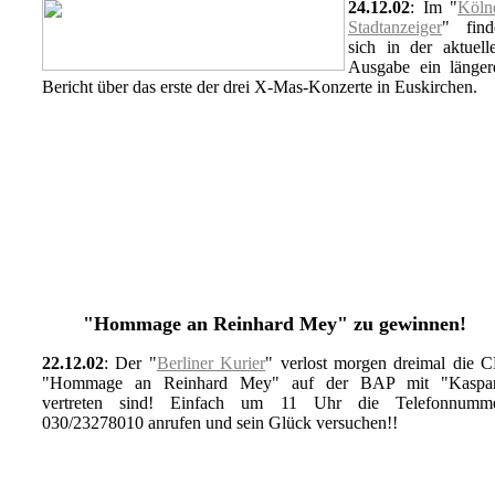
24.12.02
: Im "
Köln
Stadtanzeiger
" find
sich in der aktuell
Ausgabe ein länger
Bericht über das erste der drei X-Mas-Konzerte in Euskirchen.
"Hommage an Reinhard Mey" zu gewinnen!
22.12.02
: Der "
Berliner Kurier
" verlost morgen dreimal die 
"Hommage an Reinhard Mey" auf der BAP mit "Kaspa
vertreten sind! Einfach um 11 Uhr die Telefonnumm
030/23278010 anrufen und sein Glück versuchen!!