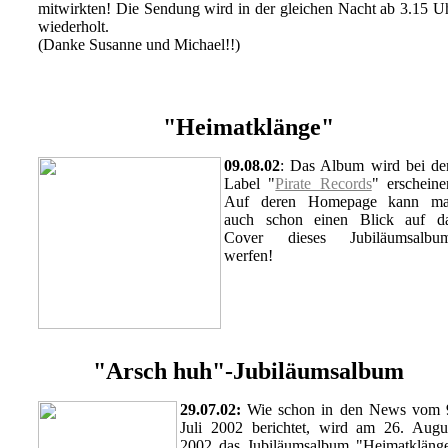
mitwirkten! Die Sendung wird in der gleichen Nacht ab 3.15 U
wiederholt.
(Danke Susanne und Michael!!)
"Heimatklänge"
09.08.02
: Das Album wird bei d
Label "
Pirate Records
" erscheine
Auf deren Homepage kann m
auch schon einen Blick auf d
Cover dieses Jubiläumsalbu
werfen!
"Arsch huh"-Jubiläumsalbum
29.07.02:
Wie schon in den News vom 
Juli 2002 berichtet, wird am 26. Augu
2002 das Jubiläumsalbum "Heimatkläng