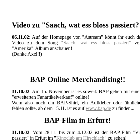
Video zu "Saach, wat ess bloss passiert?
06.11.02
: Auf der Homepage von "Astream" könnt ihr euch d
Video zu dem Song "
Saach, wat ess bloss passiert
" v
"Amerika"-Album anschauen!
(Danke Axel!!)
BAP-Online-Merchandising!!
31.10.02
: Am 15. November ist es soweit: BAP gehen mit ein
"erweiterten Fanartikelverkauf" online!
Wem also noch ein BAP-Shirt, ein Aufkleber oder ähnlich
fehlen sollte, ab dem 15.11. ist es auf
www.bap.de
zu finden...
BAP-Film in Erfurt!
31.10.02
: Vom 28.11. bis zum 4.12.02 ist der BAP-Film "Vi
passiert" in Erfurt im "
Kinoclub am Hirschlach
" zu sehen!