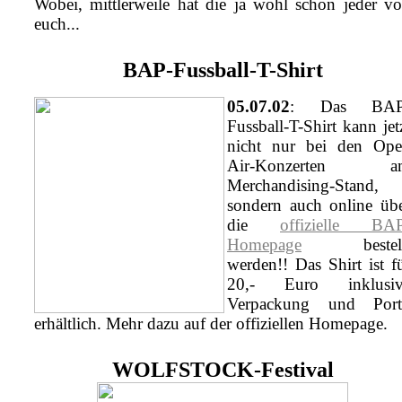
Wobei, mittlerweile hat die ja wohl schon jeder v
euch...
BAP-Fussball-T-Shirt
05.07.02
: Das BAP
Fussball-T-Shirt kann jet
nicht nur bei den Op
Air-Konzerten a
Merchandising-Stand,
sondern auch online üb
die
offizielle BA
Homepage
bestell
werden!! Das Shirt ist f
20,- Euro inklusiv
Verpackung und Port
erhältlich. Mehr dazu auf der offiziellen Homepage.
WOLFSTOCK-Festival