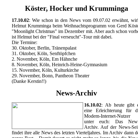
Köster, Hocker und Krumminga
17.10.02
: Wie schon in den News vom 09.07.02 erwähnt, wir
Helmut Krumminga beim Weihnachtsprogramm von Gerd Köst
"Moonlight Christmas" im Dezember mit. Aber auch schon vorh
ist Helmut bei der "Final verseucht"-Tour mit dabei.
Die Termine:
30. Oktober, Berlin, Tränenpalast
31. Oktober, Köln, Senftöpfchen
2. November, Köln, Em Hähnche
8. November, Köln, Heinrich-Heine-Gymnasium
15. November, Köln, Kulturkirche
29. November, Bonn, Pantheon Theater
(Danke Kerstin!!)
News-Archiv
16.10.02
: Ab heute gibt 
eine Erleichterung für d
Modem-Internet-Nutzer
unter euch: Das New
Archiv. Auf der News-Sei
findet ihre alle News des letzten Vierteljahres. Im Archiv dann d